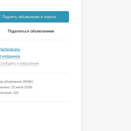
Поднять объявление в поиске
Поделиться объявлением
Распечатать
В избранное
Сообщить о нарушении
р объявления 284981
влено: 22 июля 2026г.
мотров: 318