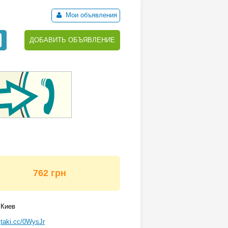
Мои объявления
ДОБАВИТЬ ОБЪЯВЛЕНИЕ
762 грн
Киев
taki.cc/0WysJr