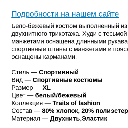
Подробности на нашем сайте
Бело-бежевый костюм выполненный из 
двухнитного трикотажа. Худи с тесьмо
манжетами оснащена длинными рукава
спортивные штаны с манжетами и пояс
оснащены карманами.
Стиль —
Спортивный
Вид —
Спортивные костюмы
Размер —
XL
Цвет —
белый/бежевый
Коллекция —
Traits of fashion
Состав —
80% хлопок, 20% полиэстер
Материал —
Двухнить,Эластик