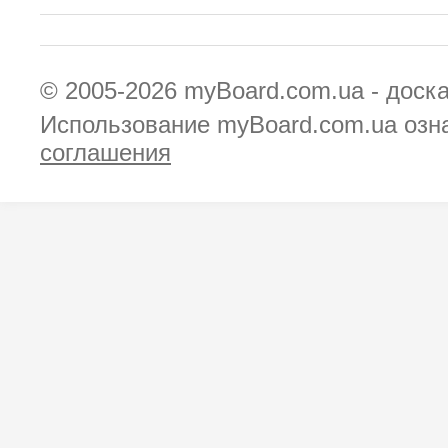
© 2005-2026
myBoard.com.ua - доск
Использование myBoard.com.ua озн
соглашения