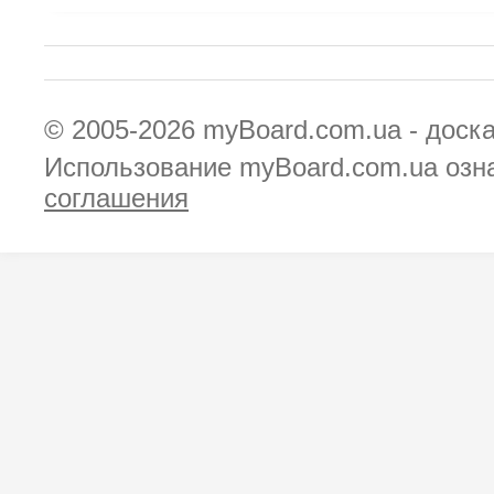
© 2005-2026
myBoard.com.ua - доск
Использование myBoard.com.ua озн
соглашения