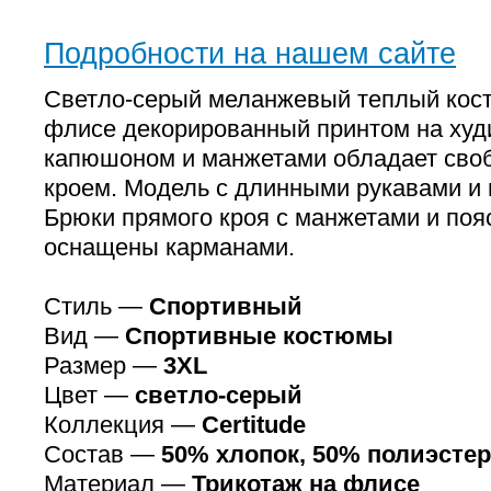
Подробности на нашем сайте
Светло-серый меланжевый теплый кост
флисе декорированный принтом на худи
капюшоном и манжетами обладает св
кроем. Модель с длинными рукавами и
Брюки прямого кроя с манжетами и поя
оснащены карманами.
Стиль —
Спортивный
Вид —
Спортивные костюмы
Размер —
3XL
Цвет —
светло-серый
Коллекция —
Certitude
Состав —
50% хлопок, 50% полиэстер
Материал —
Трикотаж на флисе