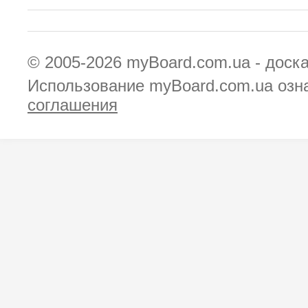
© 2005-2026
myBoard.com.ua - доск
Использование myBoard.com.ua озн
соглашения