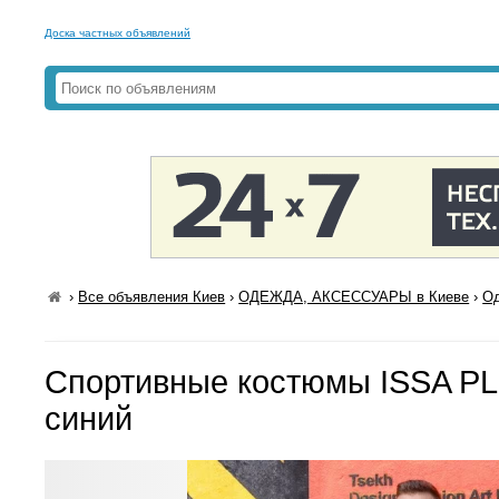
Доска частных объявлений
›
Все объявления Киев
›
ОДЕЖДА, АКСЕССУАРЫ в Киеве
›
Од
Спортивные костюмы ISSA P
синий