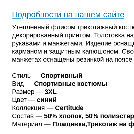
Подробности на нашем сайте
Утепленный флисом трикотажный костю
декорированный принтом. Толстовка н
рукавами и манжетами. Изделие оснащ
карманом и защитным капюшоном. Сво
манжетах оснащены резинкой на поясе 
Стиль —
Спортивный
Вид —
Спортивные костюмы
Размер —
3XL
Цвет —
синий
Коллекция —
Certitude
Состав —
50% хлопок, 50% полиэстер
Материал —
Плащевка,Трикотаж на 