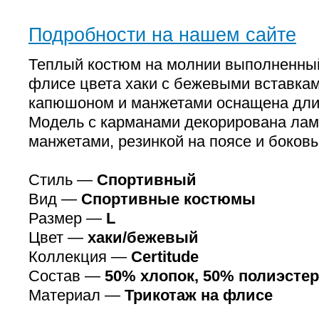
Подробности на нашем сайте
Теплый костюм на молнии выполненный
флисе цвета хаки с бежевыми вставкам
капюшоном и манжетами оснащена дли
Модель с карманами декорирована лам
манжетами, резинкой на поясе и боков
Стиль —
Спортивный
Вид —
Спортивные костюмы
Размер —
L
Цвет —
хаки/бежевый
Коллекция —
Certitude
Состав —
50% хлопок, 50% полиэстер
Материал —
Трикотаж на флисе