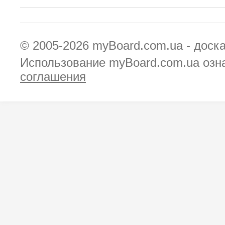
© 2005-2026
myBoard.com.ua - доск
Использование myBoard.com.ua озн
соглашения