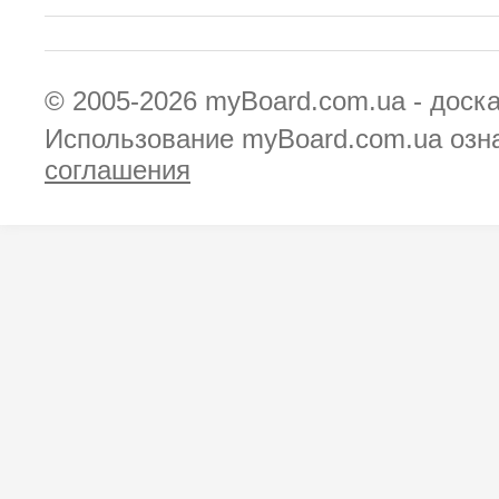
© 2005-2026
myBoard.com.ua - доск
Использование myBoard.com.ua озн
соглашения