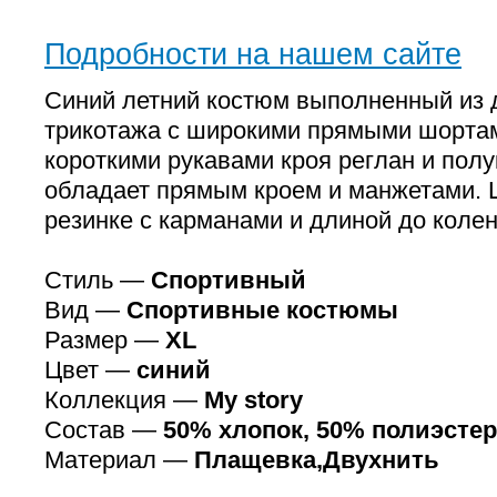
Подробности на нашем сайте
Синий летний костюм выполненный из 
трикотажа с широкими прямыми шортам
короткими рукавами кроя реглан и полу
обладает прямым кроем и манжетами. 
резинке с карманами и длиной до колен
Стиль —
Спортивный
Вид —
Спортивные костюмы
Размер —
XL
Цвет —
синий
Коллекция —
My story
Состав —
50% хлопок, 50% полиэстер
Материал —
Плащевка,Двухнить