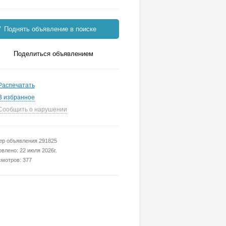
Поднять объявление в поиске
Поделиться объявлением
Распечатать
В избранное
Сообщить о нарушении
р объявления 291825
влено: 22 июля 2026г.
мотров: 377