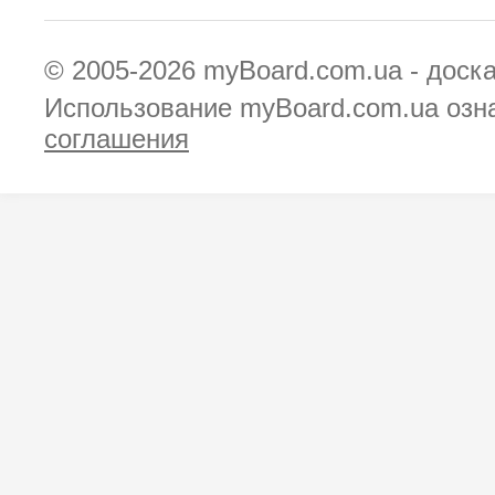
© 2005-2026
myBoard.com.ua - доск
Использование myBoard.com.ua озн
соглашения