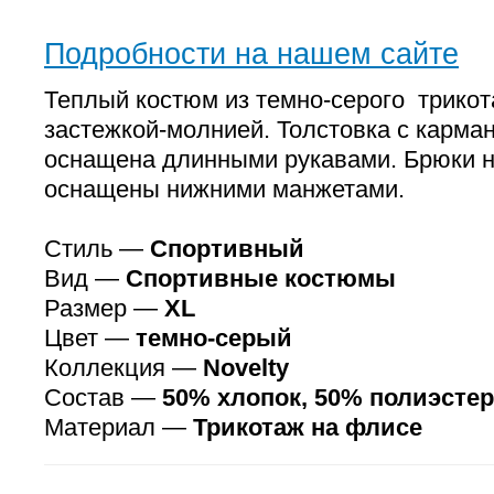
Подробности на нашем сайте
Теплый костюм из темно-серого трикот
застежкой-молнией. Толстовка с карм
оснащена длинными рукавами. Брюки н
оснащены нижними манжетами.
Стиль —
Спортивный
Вид —
Спортивные костюмы
Размер —
XL
Цвет —
темно-серый
Коллекция —
Novelty
Состав —
50% хлопок, 50% полиэстер
Материал —
Трикотаж на флисе