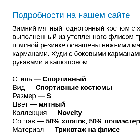
Подробности на нашем сайте
Зимний мятный однотонный костюм с х
выполненный из утепленного флисом т
поясной резинке оснащены нижними м
карманами. Худи с боковыми карманам
рукавами и капюшоном.
Стиль —
Спортивный
Вид —
Спортивные костюмы
Размер —
S
Цвет —
мятный
Коллекция —
Novelty
Состав —
50% хлопок, 50% полиэстер
Материал —
Трикотаж на флисе