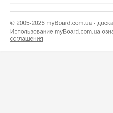
© 2005-2026
myBoard.com.ua - доск
Использование myBoard.com.ua озн
соглашения