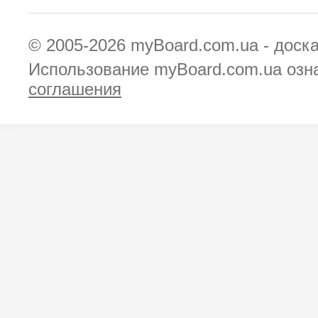
© 2005-2026
myBoard.com.ua - доск
Использование myBoard.com.ua озн
соглашения