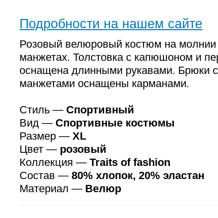
Подробности на нашем сайте
Розовый велюровый костюм на молнии 
манжетах. Толстовка с капюшоном и п
оснащена длинными рукавами. Брюки с
манжетами оснащены карманами.
Стиль —
Спортивный
Вид —
Спортивные костюмы
Размер —
XL
Цвет —
розовый
Коллекция —
Traits of fashion
Состав —
80% хлопок, 20% эластан
Материал —
Велюр