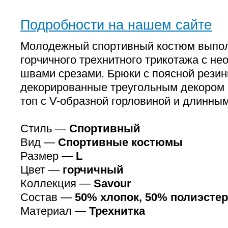
Подробности на нашем сайте
Молодежный спортивный костюм выпо
горчичного трехнитного трикотажа с н
швами срезами. Брюки с поясной резин
декорированные треугольным декором 
топ с V-образной горловиной и длинны
Стиль —
Спортивный
Вид —
Спортивные костюмы
Размер —
L
Цвет —
горчичный
Коллекция —
Savour
Состав —
50% хлопок, 50% полиэстер
Материал —
Трехнитка