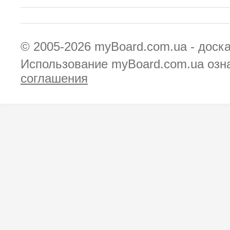
© 2005-2026
myBoard.com.ua - доск
Использование myBoard.com.ua озн
соглашения