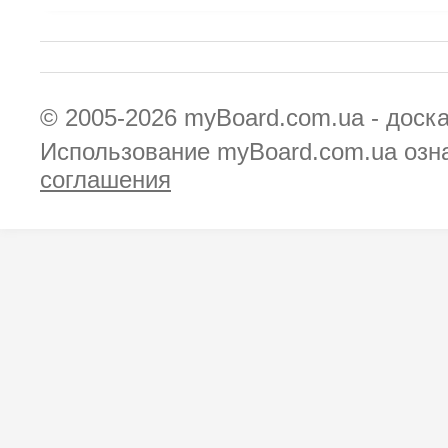
© 2005-2026
myBoard.com.ua - доск
Использование myBoard.com.ua озн
соглашения