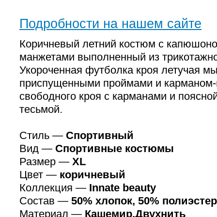
Подробности на нашем сайте
Коричневый летний костюм с капюшон
манжетами выполненный из трикотажно
Укороченная футболка кроя летучая м
приспущенными проймами и карманом-
свободного кроя с карманами и поясной
тесьмой.
Стиль —
Спортивный
Вид —
Спортивные костюмы
Размер —
XL
Цвет —
коричневый
Коллекция —
Innate beauty
Состав —
50% хлопок, 50% полиэстер
Материал —
Кашемир,Двухнить