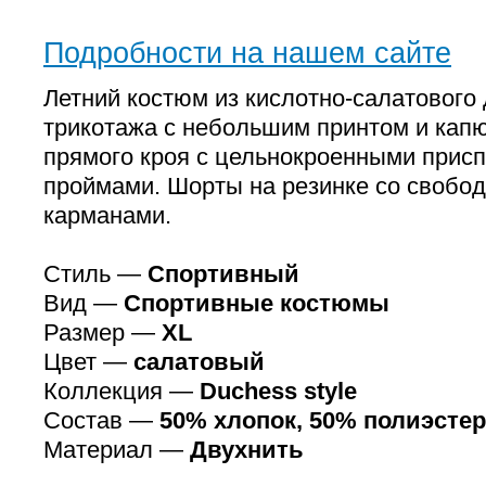
Подробности на нашем сайте
Летний костюм из кислотно-салатового
трикотажа с небольшим принтом и кап
прямого кроя с цельнокроенными при
проймами. Шорты на резинке со свобо
карманами.
Стиль —
Спортивный
Вид —
Спортивные костюмы
Размер —
XL
Цвет —
салатовый
Коллекция —
Duchess style
Состав —
50% хлопок, 50% полиэстер
Материал —
Двухнить