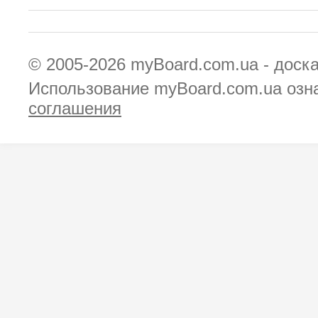
© 2005-2026
myBoard.com.ua - доск
Использование myBoard.com.ua озн
соглашения