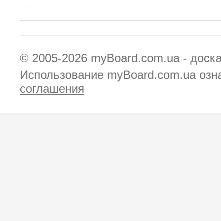
© 2005-2026
myBoard.com.ua - доск
Использование myBoard.com.ua озн
соглашения