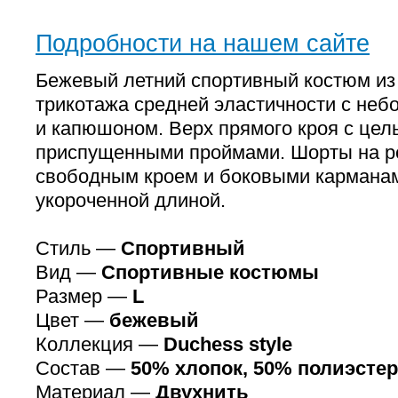
Подробности на нашем сайте
Бежевый летний спортивный костюм из
трикотажа средней эластичности с не
и капюшоном. Верх прямого кроя с це
приспущенными проймами. Шорты на р
свободным кроем и боковыми кармана
укороченной длиной.
Стиль —
Спортивный
Вид —
Спортивные костюмы
Размер —
L
Цвет —
бежевый
Коллекция —
Duchess style
Состав —
50% хлопок, 50% полиэстер
Материал —
Двухнить