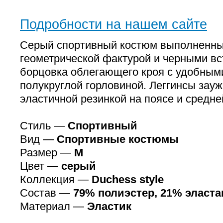
Подробности на нашем сайте
Серый спортивный костюм выполненный
геометрической фактурой и черными вс
борцовка облегающего кроя с удобным
полукруглой горловиной. Леггинсы зауж
эластичной резинкой на поясе и средне
Стиль —
Спортивный
Вид —
Спортивные костюмы
Размер —
M
Цвет —
серый
Коллекция —
Duchess style
Состав —
79% полиэстер, 21% эласта
Материал —
Эластик