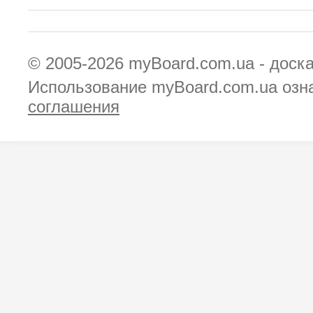
© 2005-2026
myBoard.com.ua - доск
Использование myBoard.com.ua озн
соглашения