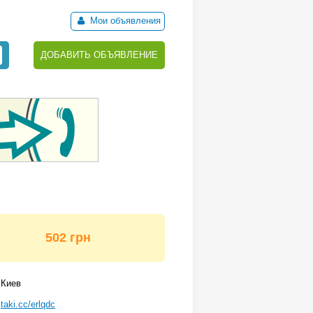
Мои объявления
ДОБАВИТЬ ОБЪЯВЛЕНИЕ
502 грн
Киев
taki.cc/erlqdc