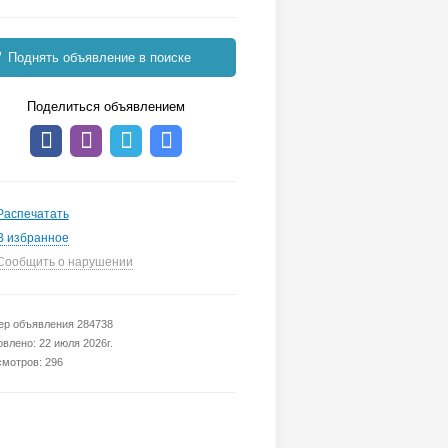
Поднять объявление в поиске
Поделиться объявлением
Распечатать
В избранное
Сообщить о нарушении
р объявления 284738
влено: 22 июля 2026г.
мотров: 296