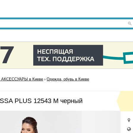
 АКСЕССУАРЫ в Киеве
›
Одежда, обувь в Киеве
ISSA PLUS 12543 M черный