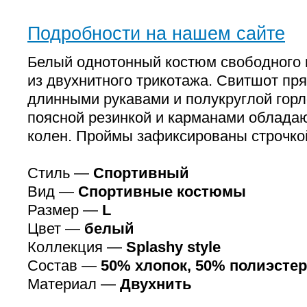
Подробности на нашем сайте
Белый однотонный костюм свободного
из двухнитного трикотажа. Свитшот пря
длинными рукавами и полукруглой гор
поясной резинкой и карманами облада
колен. Проймы зафиксированы строчкой
Стиль —
Спортивный
Вид —
Спортивные костюмы
Размер —
L
Цвет —
белый
Коллекция —
Splashy style
Состав —
50% хлопок, 50% полиэстер
Материал —
Двухнить