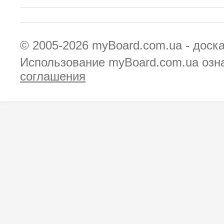
© 2005-2026
myBoard.com.ua - доск
Использование myBoard.com.ua озн
соглашения