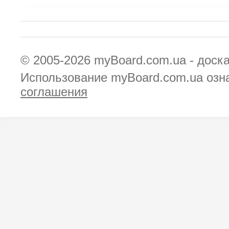
© 2005-2026
myBoard.com.ua - доск
Использование myBoard.com.ua озн
соглашения