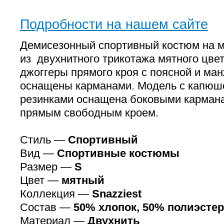
Подробности на нашем сайте
Демисезонный спортивный костюм на 
из двухнитного трикотажа мятного цвет
джоггеры прямого кроя с поясной и ма
оснащены карманами. Модель с капюш
резинками оснащена боковыми кармана
прямым свободным кроем.
Стиль —
Спортивный
Вид —
Спортивные костюмы
Размер —
S
Цвет —
мятный
Коллекция —
Snazziest
Состав —
50% хлопок, 50% полиэстер
Материал —
Двухнить