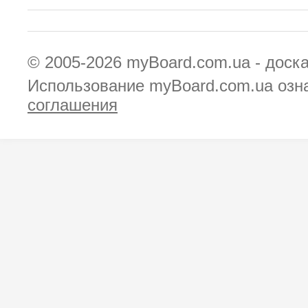
© 2005-2026
myBoard.com.ua - доск
Использование myBoard.com.ua озн
соглашения