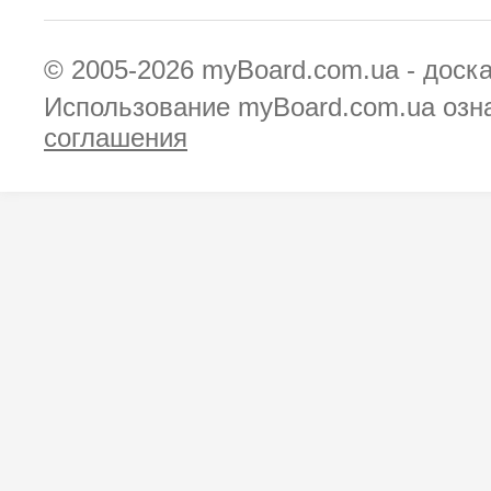
© 2005-2026
myBoard.com.ua - доск
Использование myBoard.com.ua озн
соглашения