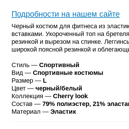
Подробности на нашем сайте
Черный костюм для фитнеса из эласти
вставками. Укороченный топ на бретел
резинкой и вырезом на спинке. Леггинс
широкой поясной резинкой и облегающ
Стиль —
Спортивный
Вид —
Спортивные костюмы
Размер —
L
Цвет —
черный/белый
Коллекция —
Cherry look
Состав —
79% полиэстер, 21% эласта
Материал —
Эластик