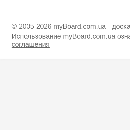
© 2005-2026
myBoard.com.ua - доск
Использование myBoard.com.ua озн
соглашения