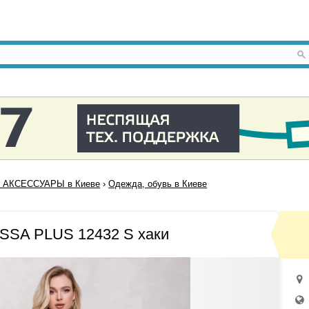
 АКСЕССУАРЫ в Киеве
›
Одежда, обувь в Киеве
SSA PLUS 12432 S хаки