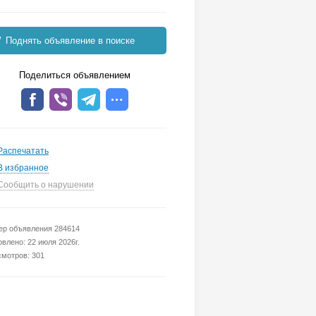
Поднять объявление в поиске
Поделиться объявлением
Распечатать
В избранное
Сообщить о нарушении
р объявления 284614
влено: 22 июля 2026г.
мотров: 301