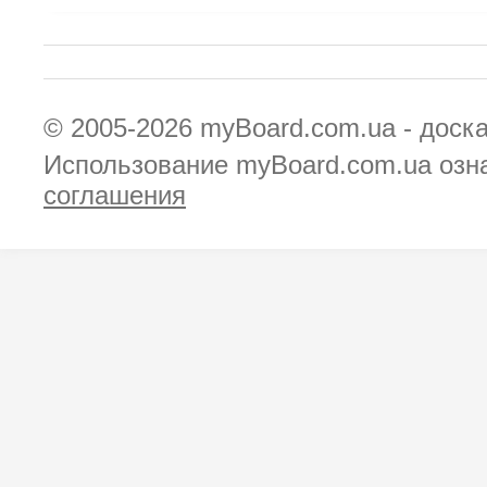
© 2005-2026
myBoard.com.ua - доск
Использование myBoard.com.ua озн
соглашения