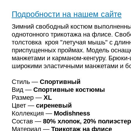
Подробности на нашем сайте
Зимний свободный костюм выполненны
однотонного трикотажа на флисе. Сво
толстовка кроя "летучая мышь" с длин
приспущенных проймах. Модель оснащ
манжетами и карманом-кенгуру. Брюки
широкими эластичными манжетами и б
Стиль —
Спортивный
Вид —
Спортивные костюмы
Размер —
XL
Цвет —
сиреневый
Коллекция —
Modishness
Состав —
80% хлопок, 20% полиэстер
Материал —
Трикотаж на флисе