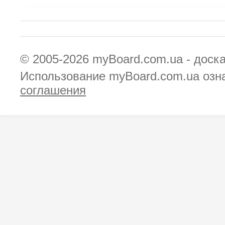
© 2005-2026
myBoard.com.ua - доск
Использование myBoard.com.ua озн
соглашения