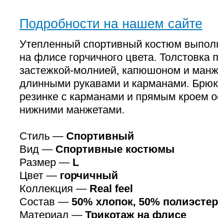
Подробности на нашем сайте
Утепленный спортивный костюм выпол
на флисе горчичного цвета. Толстовка 
застежкой-молнией, капюшоном и манж
длинными рукавами и карманами. Брюк
резинке с карманами и прямым кроем
нижними манжетами.
Стиль —
Спортивный
Вид —
Спортивные костюмы
Размер —
L
Цвет —
горчичный
Коллекция —
Real feel
Состав —
50% хлопок, 50% полиэстер
Материал —
Трикотаж на флисе