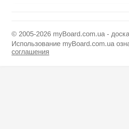
© 2005-2026
myBoard.com.ua - доск
Использование myBoard.com.ua озн
соглашения