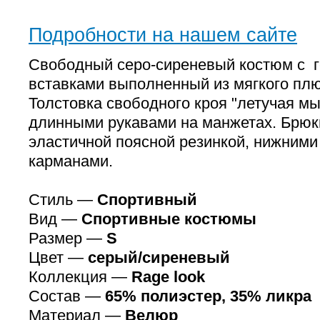
Подробности на нашем сайте
Свободный серо-сиреневый костюм с 
вставками выполненный из мягкого пл
Толстовка свободного кроя "летучая м
длинными рукавами на манжетах. Брюки
эластичной поясной резинкой, нижними
карманами.
Стиль —
Спортивный
Вид —
Спортивные костюмы
Размер —
S
Цвет —
серый/сиреневый
Коллекция —
Rage look
Состав —
65% полиэстер, 35% ликра
Материал —
Велюр