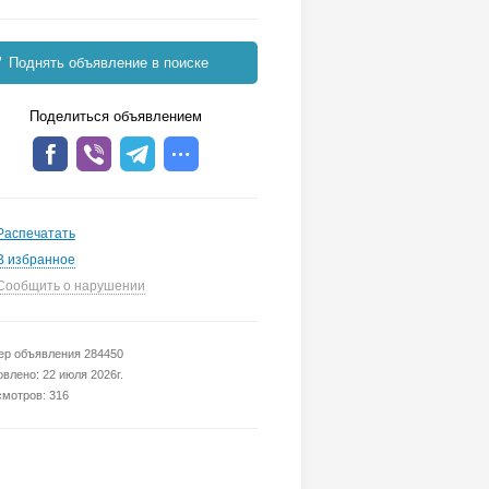
Поднять объявление в поиске
Поделиться объявлением
Распечатать
В избранное
Сообщить о нарушении
р объявления 284450
влено: 22 июля 2026г.
мотров: 316