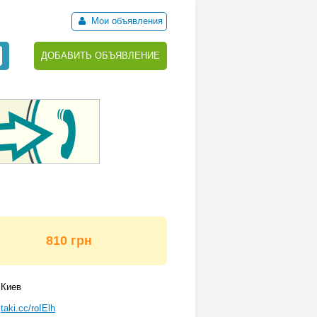
Мои объявления
ДОБАВИТЬ ОБЪЯВЛЕНИЕ
810 грн
Киев
taki.cc/roIElh