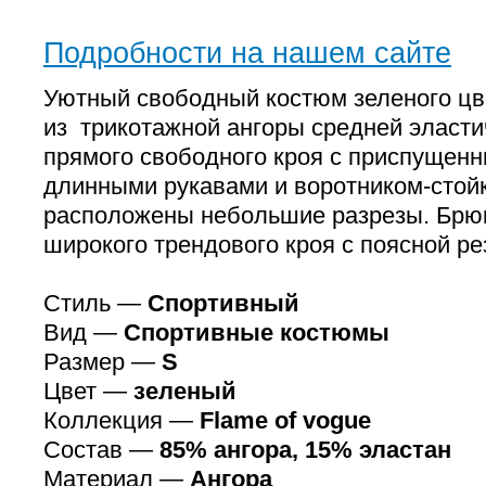
Подробности на нашем сайте
Уютный свободный костюм зеленого ц
из трикотажной ангоры средней эласти
прямого свободного кроя с приспущенн
длинными рукавами и воротником-стойк
расположены небольшие разрезы. Брю
широкого трендового кроя с поясной ре
Стиль —
Спортивный
Вид —
Спортивные костюмы
Размер —
S
Цвет —
зеленый
Коллекция —
Flame of vogue
Состав —
85% ангора, 15% эластан
Материал —
Ангора