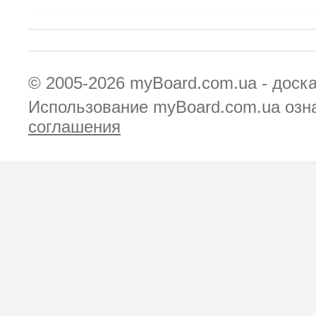
© 2005-2026
myBoard.com.ua - доск
Использование myBoard.com.ua озн
соглашения