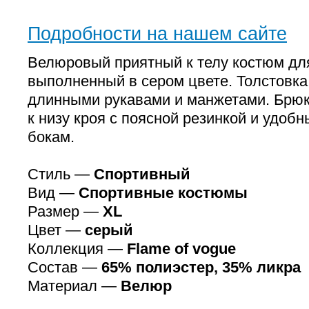
Подробности на нашем сайте
Велюровый приятный к телу костюм для
выполненный в сером цвете. Толстовка
длинными рукавами и манжетами. Брюк
к низу кроя с поясной резинкой и удоб
бокам.
Стиль —
Спортивный
Вид —
Спортивные костюмы
Размер —
XL
Цвет —
серый
Коллекция —
Flame of vogue
Состав —
65% полиэстер, 35% ликра
Материал —
Велюр