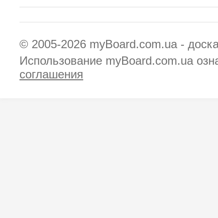
© 2005-2026
myBoard.com.ua - доск
Использование myBoard.com.ua озн
соглашения