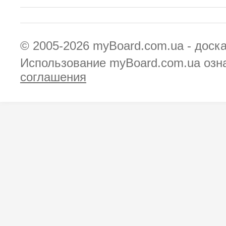
© 2005-2026
myBoard.com.ua - доск
Использование myBoard.com.ua озн
соглашения