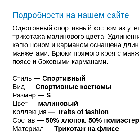
Подробности на нашем сайте
Однотонный спортивный костюм из ут
трикотажа малинового цвета. Удлиненн
капюшоном и карманом оснащена длин
манжетами. Брюки прямого кроя с манж
поясе и боковыми карманами.
Стиль —
Спортивный
Вид —
Спортивные костюмы
Размер —
S
Цвет —
малиновый
Коллекция —
Traits of fashion
Состав —
50% хлопок, 50% полиэстер
Материал —
Трикотаж на флисе