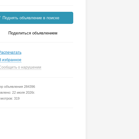
Поднять объявление в поиске
Поделиться объявлением
Распечатать
В избранное
Сообщить о нарушении
р объявления 284396
влено: 22 июля 2026г.
мотров: 319