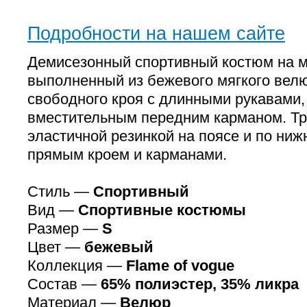
Подробности на нашем сайте
Демисезонный спортивный костюм на 
выполненный из бежевого мягкого велю
свободного кроя с длинными рукавами
вместительным передним карманом. Тр
эластичной резинкой на поясе и по ни
прямым кроем и карманами.
Стиль —
Спортивный
Вид —
Спортивные костюмы
Размер —
S
Цвет —
бежевый
Коллекция —
Flame of vogue
Состав —
65% полиэстер, 35% ликра
Материал —
Велюр