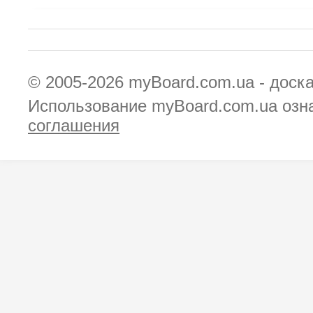
© 2005-2026
myBoard.com.ua - доск
Использование myBoard.com.ua озн
соглашения