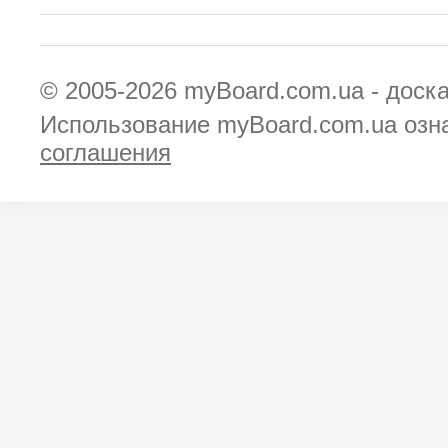
© 2005-2026
myBoard.com.ua - доск
Использование myBoard.com.ua озн
соглашения