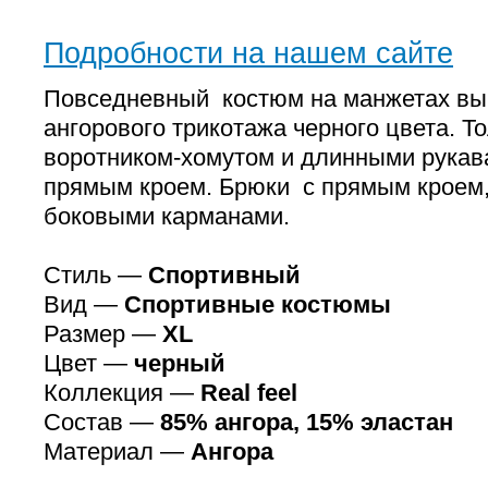
Подробности на нашем сайте
Повседневный костюм на манжетах вы
ангорового трикотажа черного цвета. То
воротником-хомутом и длинными рукав
прямым кроем. Брюки с прямым кроем,
боковыми карманами.
Стиль —
Спортивный
Вид —
Спортивные костюмы
Размер —
XL
Цвет —
черный
Коллекция —
Real feel
Состав —
85% ангора, 15% эластан
Материал —
Ангора