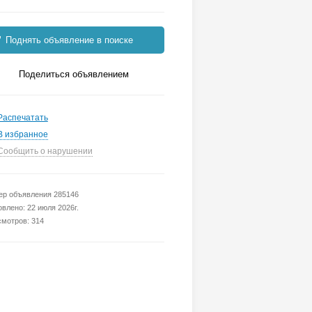
Поднять объявление в поиске
Поделиться объявлением
Распечатать
В избранное
Сообщить о нарушении
р объявления 285146
влено: 22 июля 2026г.
мотров: 314