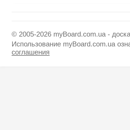
© 2005-2026
myBoard.com.ua - доск
Использование myBoard.com.ua озн
соглашения