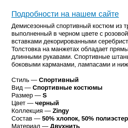
Подробности на нашем сайте
Демисезонный спортивный костюм из т
выполненный в черном цвете с розовой
вставками декорированными серебрис
Толстовка на манжетах обладает прям
длинными рукавами. Спортивные штаны
боковыми карманами, лампасами и ни
Стиль —
Спортивный
Вид —
Спортивные костюмы
Размер —
S
Цвет —
черный
Коллекция —
Zingy
Состав —
50% хлопок, 50% полиэстер
Материал —
Двухнить