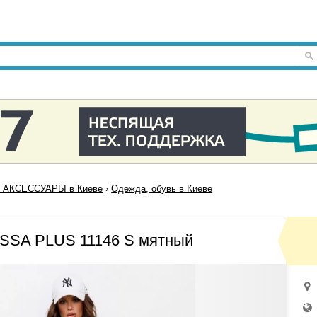
 АКСЕССУАРЫ в Киеве
›
Одежда, обувь в Киеве
ISSA PLUS 11146 S мятный