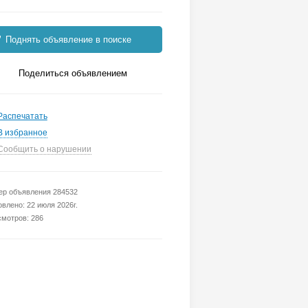
Поднять объявление в поиске
Поделиться объявлением
Распечатать
В избранное
Сообщить о нарушении
р объявления 284532
влено: 22 июля 2026г.
мотров: 286