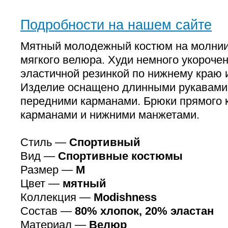
Подробности на нашем сайте
Мятный молодежный костюм на молнии
мягкого велюра. Худи немного укорочен
эластичной резинкой по нижнему краю
Изделие оснащено длинными рукавами 
передними карманами. Брюки прямого 
карманами и нижними манжетами.
Стиль —
Спортивный
Вид —
Спортивные костюмы
Размер —
M
Цвет —
мятный
Коллекция —
Modishness
Состав —
80% хлопок, 20% эластан
Материал —
Велюр