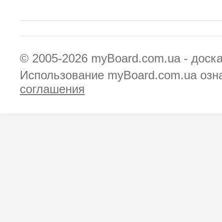
© 2005-2026
myBoard.com.ua - доск
Использование myBoard.com.ua озн
соглашения