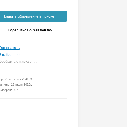
Поднять объявление в поиске
Поделиться объявлением
Распечатать
В избранное
Сообщить о нарушении
р объявления 284153
влено: 22 июля 2026г.
мотров: 307