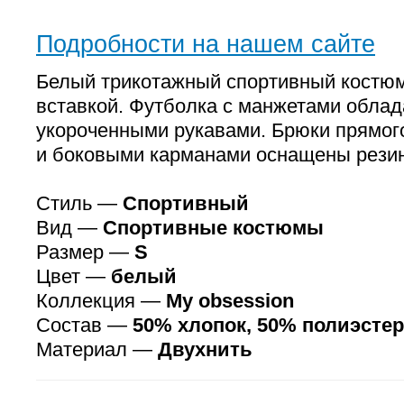
Подробности на нашем сайте
Белый трикотажный спортивный костюм
вставкой. Футболка с манжетами облад
укороченными рукавами. Брюки прямог
и боковыми карманами оснащены резин
Стиль —
Спортивный
Вид —
Спортивные костюмы
Размер —
S
Цвет —
белый
Коллекция —
My obsession
Состав —
50% хлопок, 50% полиэстер
Материал —
Двухнить