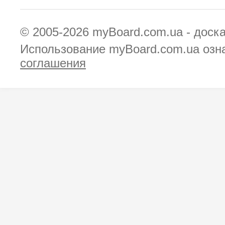
© 2005-2026
myBoard.com.ua - доск
Использование myBoard.com.ua озн
соглашения