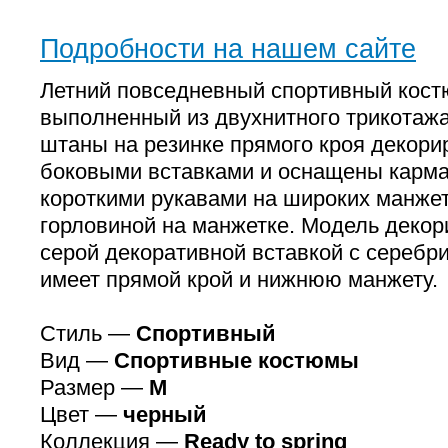
Подробности на нашем сайте
Летний повседневный спортивный кост
выполненный из двухнитного трикотаж
штаны на резинке прямого кроя декор
боковыми вставками и оснащены карма
короткими рукавами на широких манжет
горловиной на манжетке. Модель декор
серой декоративной вставкой с сереб
имеет прямой крой и нижнюю манжету.
Стиль —
Спортивный
Вид —
Спортивные костюмы
Размер —
M
Цвет —
черный
Коллекция —
Ready to spring