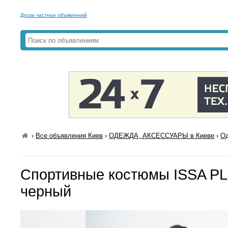
Доска частных объявлений
›
Все объявления Киев
›
ОДЕЖДА, АКСЕССУАРЫ в Киеве
›
Од
Спортивные костюмы ISSA P
черный