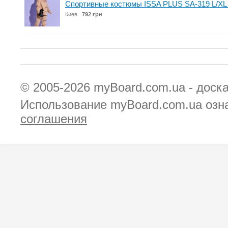
Спортивные костюмы ISSA PLUS SA-319 L/XL
Киев
792 грн
© 2005-2026
myBoard.com.ua - доск
Использование myBoard.com.ua озн
соглашения