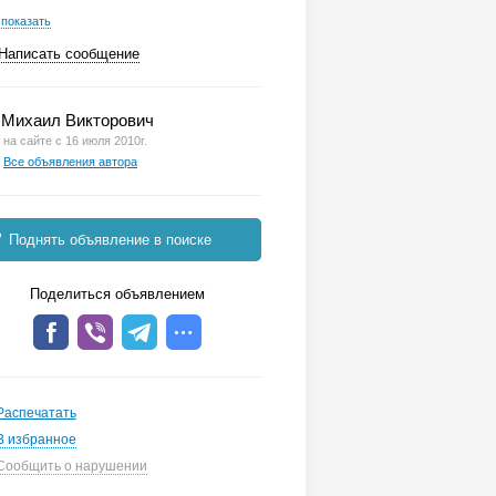
показать
Написать сообщение
Михаил Викторович
на сайте с 16 июля 2010г.
Все объявления автора
Поднять объявление в поиске
Поделиться объявлением
Распечатать
В избранное
Сообщить о нарушении