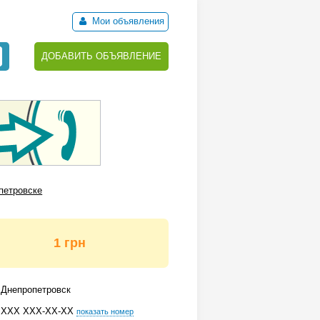
Мои объявления
ДОБАВИТЬ ОБЪЯВЛЕНИЕ
петровске
1 грн
Днепропетровск
ХХХ ХХХ-ХХ-ХХ
показать номер