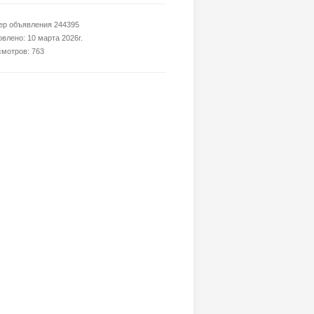
р объявления 244395
влено: 10 марта 2026г.
мотров: 763