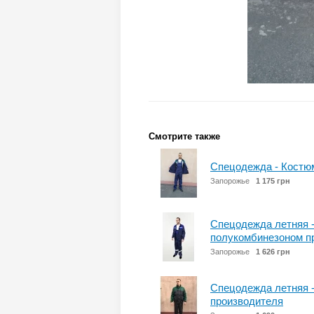
Смотрите также
Спецодежда - Костюм
Запорожье
1 175 грн
Спецодежда летняя -
полукомбинезоном п
Запорожье
1 626 грн
Спецодежда летняя -
производителя