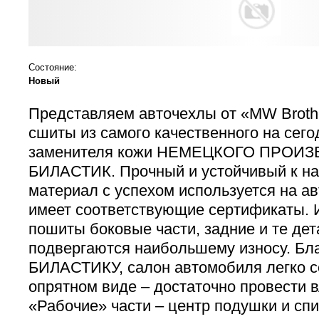
Состояние:
Новый
Представляем авточехлы от «MW Brot
сшиты из самого качественного на сег
заменителя кожи НЕМЕЦКОГО ПРОИЗ
БИЛАСТИК. Прочный и устойчивый к наг
материал с успехом используется на а
имеет соответствующие сертификаты.
пошиты боковые части, задние и те дет
подвергаются наибольшему износу. Бл
БИЛАСТИКУ, салон автомобиля легко с
опрятном виде – достаточно провести 
«Рабочие» части – центр подушки и спи