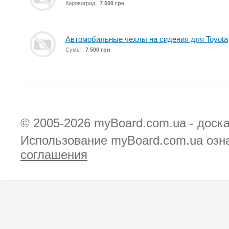
Кировоград
7 500 грн
Автомобильные чехлы на сидения для Toyota
Сумы
7 500 грн
© 2005-2026
myBoard.com.ua - доск
Использование myBoard.com.ua озн
соглашения