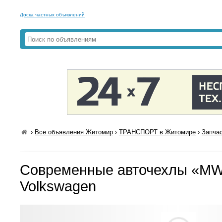
Доска частных объявлений
›
Все объявления Житомир
›
ТРАНСПОРТ в Житомире
›
Запча
Современные авточехлы «MW 
Volkswagen