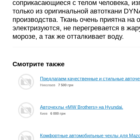
соприкасающиеся с телом человека, из
только из оригинальной автоткани DY
производства. Ткань очень приятна на 
электризуются, не перегревается в жару
морозе, а так же отталкивает воду.
Смотрите также
Предлагаем качественные и стильные авточ
Николаев
7 500 грн
Авточехлы «MW Brothers» на Hyundai.
Киев
6 000 грн
Комфортные автомобильные чехлы для Mazd