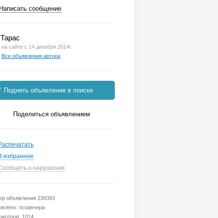
Написать сообщение
Тарас
на сайте с 14 декабря 2014г.
Все объявления автора
Поднять объявление в поиске
Поделиться объявлением
Распечатать
В избранное
Сообщить о нарушении
р объявления 239393
влено: позавчера
мотров: 1014