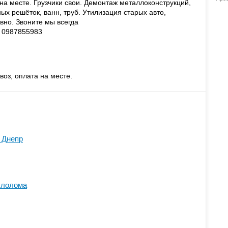
на месте. Грузчики свои. Демонтаж металлоконструкций,
ых решёток, ванн, труб. Утилизация старых авто,
вно. Звоните мы всегда
 0987855983
оз, оплата на месте.
 Днепр
ллолома