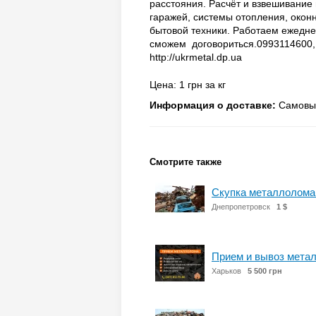
расстояния. Расчёт и взвешивание 
гаражей, системы отопления, оконн
бытовой техники. Работаем ежедне
сможем договориться.0993114600,
http://ukrmetal.dp.ua
Цена: 1 грн за кг
Информация о доставке:
Самовыв
Смотрите также
Скупка металлолома
Днепропетровск
1 $
Прием и вывоз мета
Харьков
5 500 грн