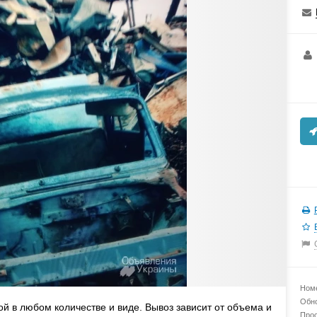
Номе
Обно
й в любом количестве и виде. Вывоз зависит от объема и
Прос