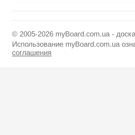
© 2005-2026
myBoard.com.ua - доск
Использование myBoard.com.ua озн
соглашения