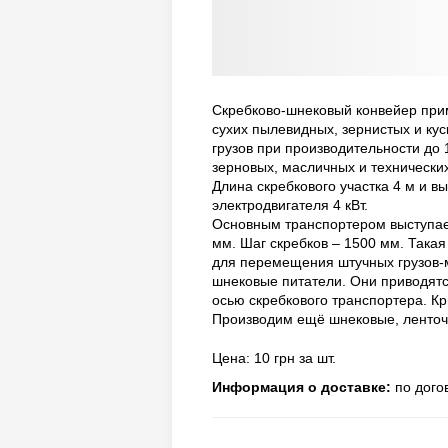
Скребково-шнековый конвейер при
сухих пылевидных, зернистых и ку
грузов при производительности до
зерновых, масличных и технических
Длина скребкового участка 4 м и в
электродвигателя 4 кВт.
Основным транспортером выступает
мм. Шаг скребков – 1500 мм. Така
для перемещения штучных грузов-м
шнековые питатели. Они приводятс
осью скребкового транспортера. К
Производим ещё шнековые, ленточ
Цена: 10 грн за шт.
Информация о доставке:
по дого