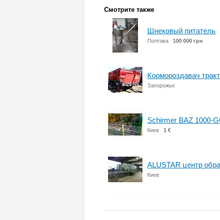
Смотрите также
Шнековый питатель
Полтава
100 000 грн
Кормороздавач тракт
Запорожье
Schirmer BAZ 1000-G
Киев
1 €
ALUSTAR центр обра
Киев