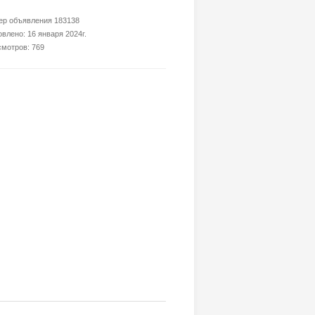
р объявления 183138
влено: 16 января 2024г.
мотров: 769