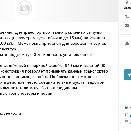
обл
меняют для транспортиро¬вания различных сыпучих
сковых (с размером куска обычно до 15 мм) на¬сыпных
 100 м3/ч. Может быть применен для ворошения буртов
 культур.
ысоте подъема до 3 м. мощность установленного
 скребковый с шириной скребка 640 мм и высотой 60
я конструкция позволяет применять данный транспортёр
ешков, ящиков, коробок. По бокам стоят метровые
я в действие, через соединительные муфты, ведомой
рылья-питатели могут быть отсоединены.
ные транспортёры и нории.
ворённости