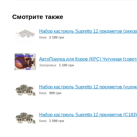
Смотрите также
Набор кастрюль Supretto 12 предметов (декор
Киев
2 199 грн
АвтоПоилка для Коров (КРС) Чугунная (совет
Запорожье
1 100 грн
Набор кастрюль Supretto 12 предметов (уценк
Киев
999 грн
Набор кастрюль Supretto 12 предметов (C183)
Киев
1 599 грн