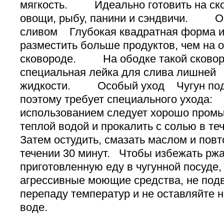
мягкость. Идеально готовить на ско
овощи, рыбу, панини и сэндвичи. О
сливом Глубокая квадратная форма и
разместить больше продуктов, чем на 
сковороде. На ободке такой сковор
специальная лейка для слива лишней
жидкости. Особый уход Чугун подв
поэтому требует специального уход
использованием следует хорошо промы
теплой водой и прокалить с солью в те
Затем остудить, смазать маслом и повт
течении 30 минут. Чтобы избежать ржа
приготовленную еду в чугунной посуде,
агрессивные моющие средства, не подв
перепаду температур и не оставляйте н
воде.