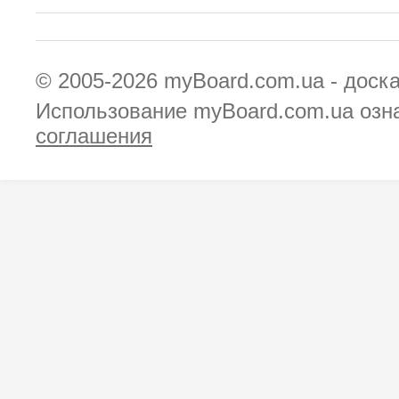
© 2005-2026
myBoard.com.ua - доск
Использование myBoard.com.ua озн
соглашения