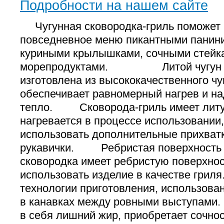
Подробности на нашем сайте
Чугунная сковородка-гриль поможет 
повседневное меню пикантными панин
куриными крылышками, сочными стейк
морепродуктами. Литой чугун 
изготовлена из высококачественного чу
обеспечивает равномерный нагрев и на
тепло. Сковорода-гриль имеет литую
нагревается в процессе использовании,
использовать дополнительные прихватк
рукавички. Ребристая поверхность
сковородка имеет ребристую поверхнос
использовать изделие в качестве гриля
технологии приготовления, использова
в канавках между ровными выступами.
в себя лишний жир, приобретает сочнос