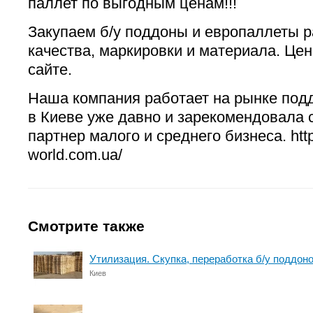
паллет по выгодным ценам!!!
Закупаем б/у поддоны и европаллеты р
качества, маркировки и материала. Це
сайте.
Наша компания работает на рынке под
в Киеве уже давно и зарекомендовала 
партнер малого и среднего бизнеса. http:
world.com.ua/
Смотрите также
Утилизация. Скупка, переработка б/у поддоно
Киев