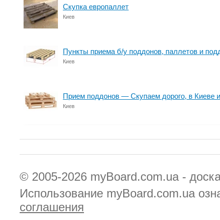
Скупка европаллет
Киев
Пункты приема б/у поддонов, паллетов и под
Киев
Прием поддонов — Скупаем дорого, в Киеве и
Киев
© 2005-2026
myBoard.com.ua - доск
Использование myBoard.com.ua озн
соглашения