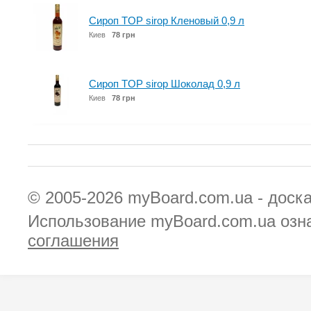
Сироп TOP sirop Кленовый 0,9 л
Киев
78 грн
Сироп TOP sirop Шоколад 0,9 л
Киев
78 грн
© 2005-2026
myBoard.com.ua - доск
Использование myBoard.com.ua озн
соглашения