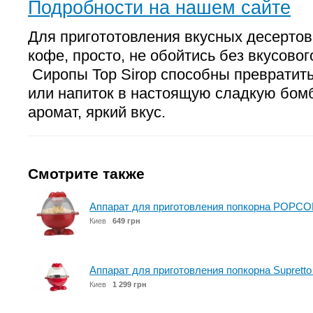
Подробности на нашем сайте
Для пригототовления вкусных десертов
кофе, просто, не обойтись без вкусовог
Сиропы Top Sirop способны превратит
или напиток в настоящую сладкую бом
аромат, яркий вкус.
Смотрите также
Аппарат для приготовления попкорна POPC
Киев
649 грн
Аппарат для приготовления попкорна Suprett
Киев
1 299 грн