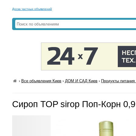
Доска частных объявлений
›
Все объявления Киев
›
ДОМ И САД Киев
›
Продукты питания 
Сироп TOP sirop Поп-Корн 0,9