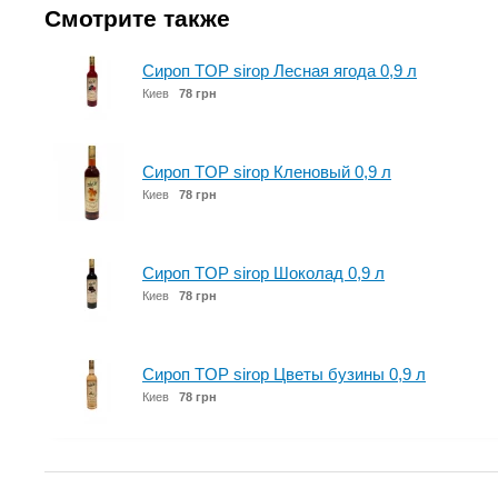
Смотрите также
Сироп TOP sirop Лесная ягода 0,9 л
Киев
78 грн
Сироп TOP sirop Кленовый 0,9 л
Киев
78 грн
Сироп TOP sirop Шоколад 0,9 л
Киев
78 грн
Сироп TOP sirop Цветы бузины 0,9 л
Киев
78 грн