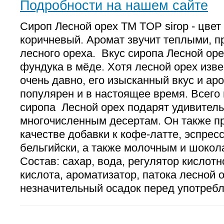
Подробности на нашем сайте
Сироп Лесной орех ТМ TOP sirop - цвет
коричневый. Аромат звучит теплыми, 
лесного ореха. Вкус сиропа Лесной оре
фундука в мёде. Хотя лесной орех изве
очень давно, его изысканный вкус и ар
популярен и в настоящее время. Всего 
сиропа Лесной орех подарят удивитель
многочисленным десертам. Он также п
качестве добавки к кофе-латте, эспресс
бельгийски, а также молочным и шокол
Состав: сахар, вода, регулятор кислот
кислота, ароматизатор, патока лесной 
незначительный осадок перед употребл