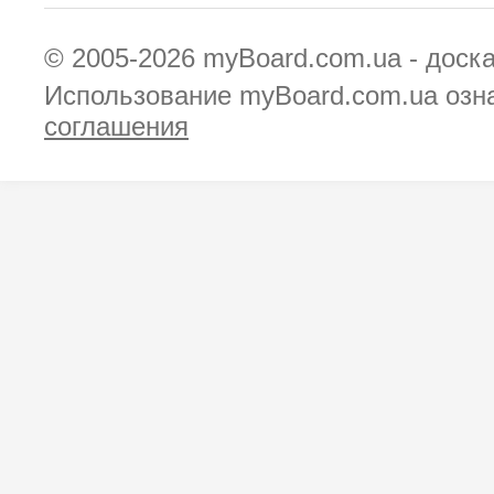
© 2005-2026
myBoard.com.ua - доск
Использование myBoard.com.ua озн
соглашения