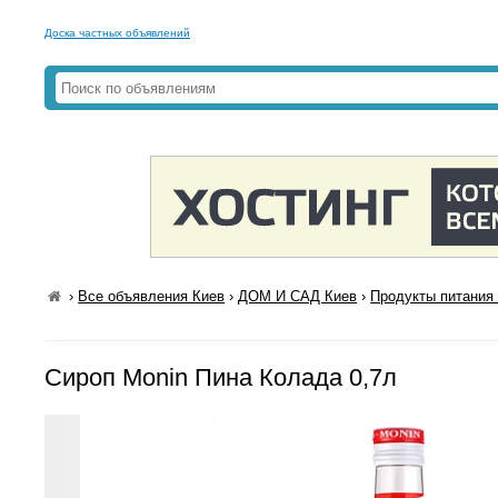
Доска частных объявлений
›
Все объявления Киев
›
ДОМ И САД Киев
›
Продукты питания 
Сироп Monin Пина Колада 0,7л