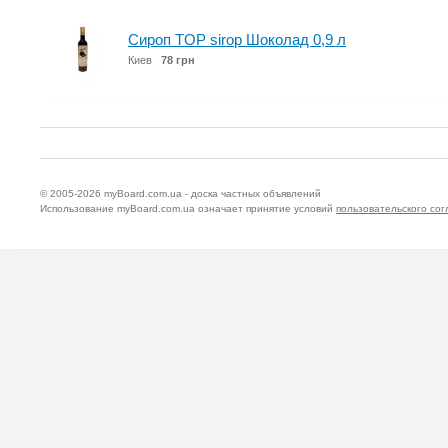
Сироп TOP sirop Шоколад 0,9 л
Киев
78 грн
© 2005-2026
myBoard.com.ua - доска частных объявлений
Использование myBoard.com.ua означает принятие условий
пользовательского со