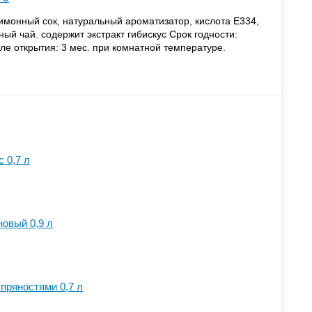
имонный сок, натуральный ароматизатор, кислота E334,
ный чай. содержит экстракт гибискус Срок годности:
ле открытия: 3 мес. при комнатной температуре.
 0,7 л
новый 0,9 л
 пряностями 0,7 л