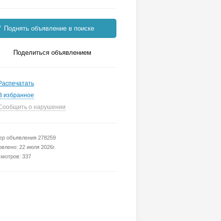
Поднять объявление в поиске
Поделиться объявлением
Распечатать
В избранное
Сообщить о нарушении
р объявления 278259
влено: 22 июля 2026г.
мотров: 337