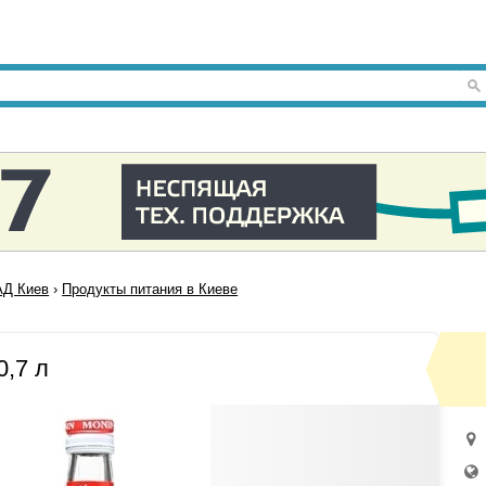
Д Киев
›
Продукты питания в Киеве
0,7 л