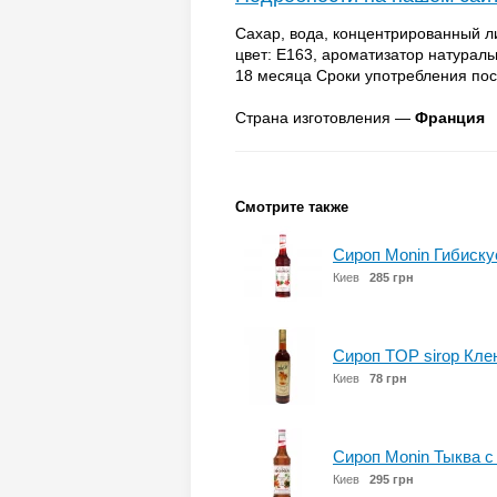
Сахар, вода, концентрированный л
цвет: E163, ароматизатор натураль
18 месяца Сроки употребления пос
Страна изготовления —
Франция
Смотрите также
Сироп Monin Гибискус
Киев
285 грн
Сироп TOP sirop Кле
Киев
78 грн
Сироп Monin Тыква с
Киев
295 грн