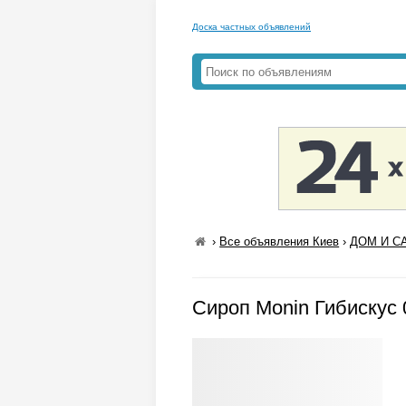
Доска частных объявлений
›
Все объявления Киев
›
ДОМ И СА
Сироп Monin Гибискус 